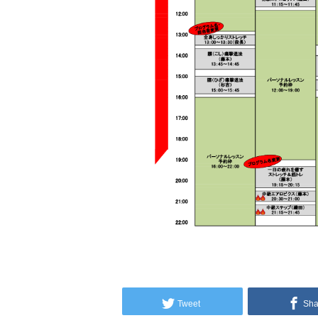
Tweet
Sha