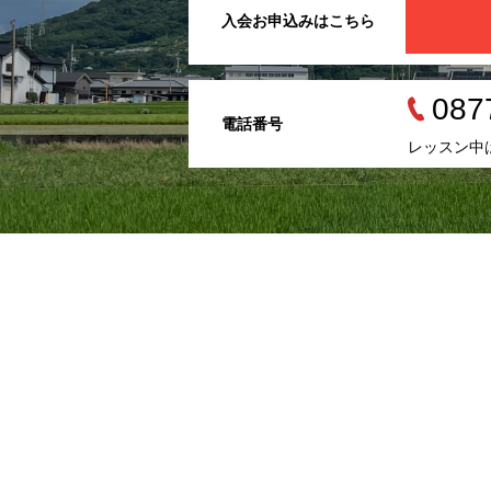
入会お申込みはこちら
087
電話番号
レッスン中