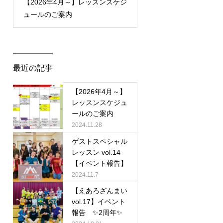
【2026年4月～】レッスンスケジ
ゲストスペシャルレッ
ュールのご案内
vol.14【イベント報告】
最近の記事
【2026年4月～】
レッスンスケジュ
ールのご案内
2024.11.28
ゲストスペシャル
レッスン vol.14
【イベント報告】
2024.11.7
【えあろざんまい
vol.17】イベント
報告 ✨2周年✨