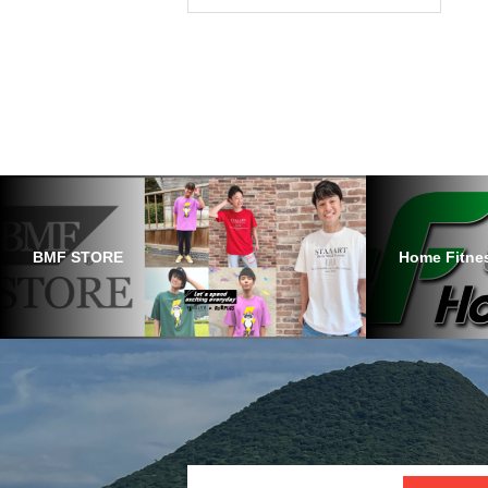
BMF STORE
Home Fitne