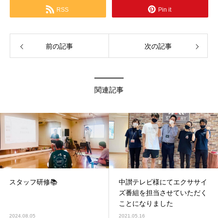
RSS
Pin it
前の記事
次の記事
関連記事
スタッフ研修📚
中讃テレビ様にてエクササイ
ズ番組を担当させていただく
ことになりました
2024.08.05
2021.05.16